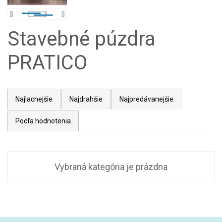
Stavebné púzdra
PRATICO
Najlacnejšie
Najdrahšie
Najpredávanejšie
Podľa hodnotenia
Vybraná kategória je prázdna