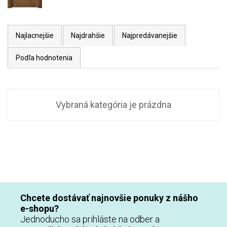
Najlacnejšie
Najdrahšie
Najpredávanejšie
Podľa hodnotenia
Vybraná kategória je prázdna
Chcete dostávať najnovšie ponuky z nášho
e-shopu?
Jednoducho sa prihláste na odber a