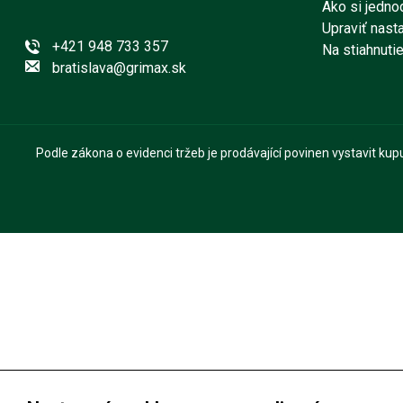
Ako si jedno
Upraviť nast
+421 948 733 357
Na stiahnuti
bratislava@grimax.sk
Podle zákona o evidenci tržeb je prodávající povinen vystavit ku