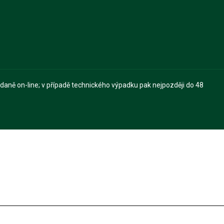
 daně on-line; v případě technického výpadku pak nejpozději do 48