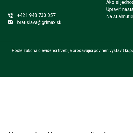
Ako si jedno
Upraviť nast
+421 948 733 357
Na stiahnuti
bratislava@grimax.sk
Podle zákona o evidenci tržeb je prodávající povinen vystavit ku