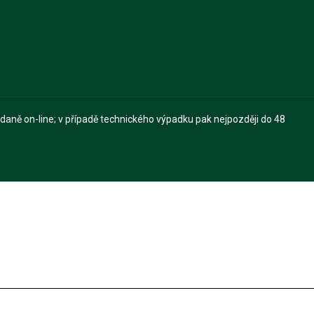
 daně on-line; v případě technického výpadku pak nejpozději do 48