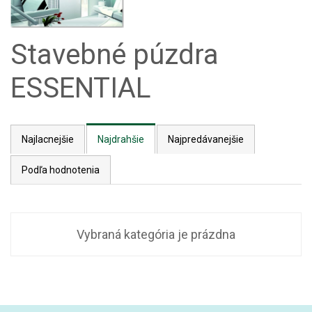
Stavebné púzdra
ESSENTIAL
Najlacnejšie
Najdrahšie
Najpredávanejšie
Podľa hodnotenia
Vybraná kategória je prázdna