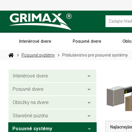
Interiérové dvere
Posuvné dvere
Oblo
Posuvné systémy
Príslušenstvo pre posuvné systémy
Interiérové dvere
Posuvné dvere
Obložky na dvere
Stavebné púzdra
Najlacnejši
Posuvné systémy