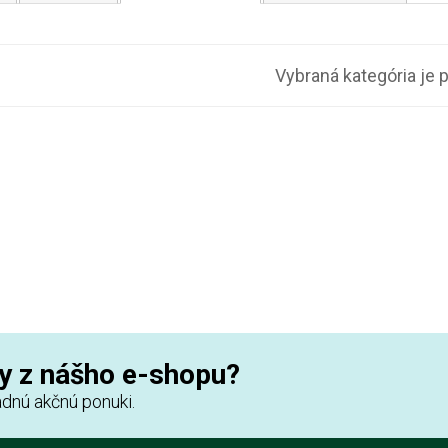
Vybraná kategória je 
y z nášho e-shopu?
dnú akčnú ponuki.