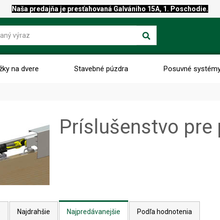
Naša predajňa je presťahovaná Galvániho 15A, 1. Poschodie.
žky na dvere
Stavebné púzdra
Posuvné systém
Príslušenstvo pre
e
Najdrahšie
Najpredávanejšie
Podľa hodnotenia