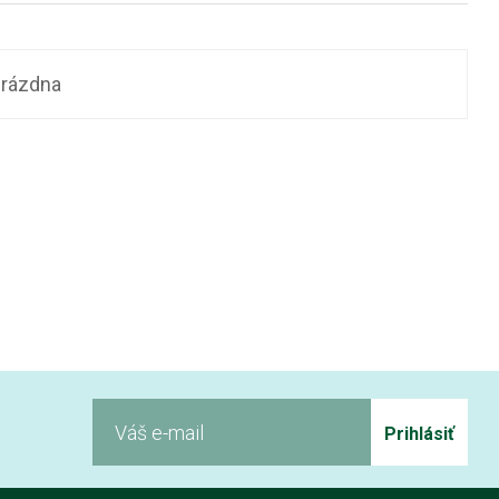
prázdna
Prihlásiť