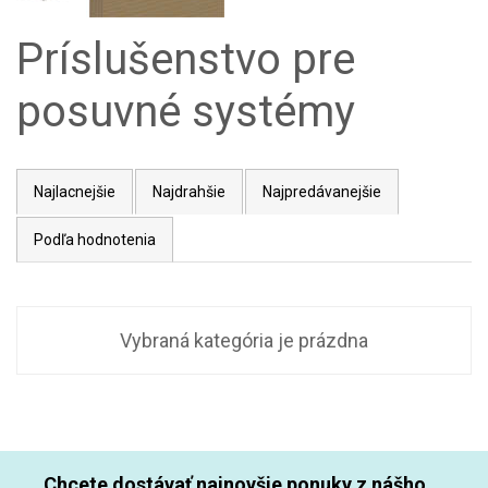
Príslušenstvo pre
posuvné systémy
Najlacnejšie
Najdrahšie
Najpredávanejšie
Podľa hodnotenia
Vybraná kategória je prázdna
Chcete dostávať najnovšie ponuky z nášho