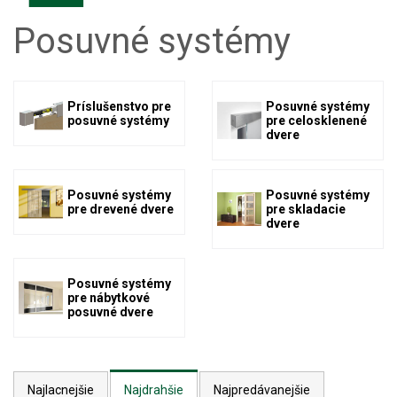
Posuvné systémy
Príslušenstvo pre
Posuvné systémy
posuvné systémy
pre celosklenené
dvere
Posuvné systémy
Posuvné systémy
pre drevené dvere
pre skladacie
dvere
Posuvné systémy
pre nábytkové
posuvné dvere
Najlacnejšie
Najdrahšie
Najpredávanejšie