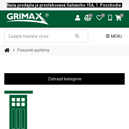
Naša predajňa je presťahovaná Galvániho 15A, 1. Poschodie.
0
0
0
MENU
Posuvné systémy
Zobrazit kategorie