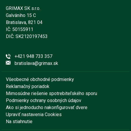
GRIMAX SK s.r.o.
Galvániho 15 C
Bratislava, 821 04
IČ: 50155911
DIČ: SK2120197453
+421 948 733 357
bratislava@grimax.sk
Všeobecné obchodné podmienky
Reklamačný poriadok
Mimosúdne riešenie spotrebiteľského sporu
Podmienky ochrany osobných údajov
Ako si jednoducho nakonfigurovať dvere
Upraviť nastavenia Cookies
Na stiahnutie