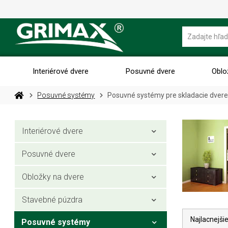
Interiérové dvere
Posuvné dvere
Oblo
Posuvné systémy
Posuvné systémy pre skladacie dver
Interiérové dvere
Posuvné dvere
Obložky na dvere
Stavebné púzdra
Najlacnejši
Posuvné systémy