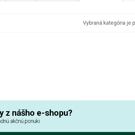
Vybraná kategória je 
y z nášho e-shopu?
dnú akčnú ponuki.