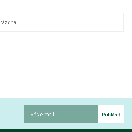
prázdna
Prihlásiť