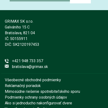
GRIMAX SK s.r.o.
Galvániho 15 C
Bratislava, 821 04
IČ: 50155911
DIČ: SK2120197453
+421 948 733 357
bratislava@grimax.sk
Všeobecné obchodné podmienky
Reklamačný poriadok
Mimosúdne riešenie spotrebiteľského sporu
Podmienky ochrany osobných údajov
Ako si jednoducho nakonfigurovať dvere