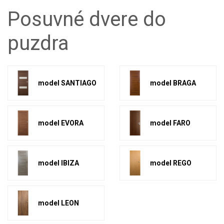
Posuvné dvere do
puzdra
model SANTIAGO
model BRAGA
model EVORA
model FARO
model IBIZA
model REGO
model LEON