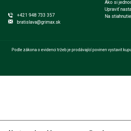
Ako si jedno
Upraviť nast
+421 948 733 357
Na stiahnuti
bratislava@grimax.sk
Podle zákona o evidenci tržeb je prodávající povinen vystavit ku