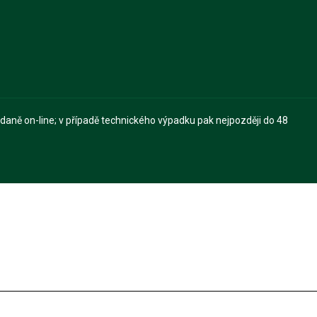
 daně on-line; v případě technického výpadku pak nejpozději do 48