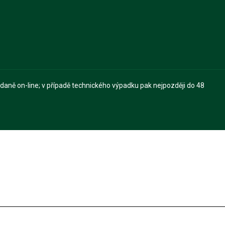
 daně on-line; v případě technického výpadku pak nejpozději do 48