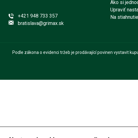
Ako si jedno
Upraviť nast
+421 948 733 357
Na stiahnuti
bratislava@grimax.sk
Podle zákona o evidenci tržeb je prodávající povinen vystavit ku