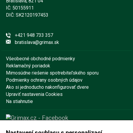
Bratislava, 821 04
IČ: 50155911
DIČ: SK2120197453
+421 948 733 357
bratislava@grimax.sk
Všeobecné obchodné podmienky
Reklamačný poriadok
Mimosúdne riešenie spotrebiteľského sporu
Podmienky ochrany osobných údajov
Ako si jednoducho nakonfigurovať dvere
Upraviť nastavenia Cookies
Na stiahnutie
Nastavení souhlasu s personalizací