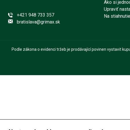
Ako si jedno
Upraviť nast
+421 948 733 357
Na stiahnuti
bratislava@grimax.sk
Podle zákona o evidenci tržeb je prodávající povinen vystavit ku