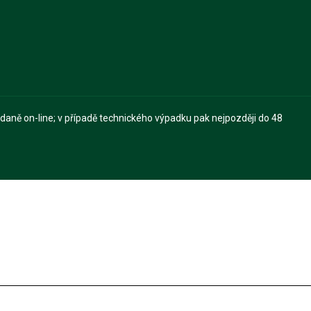
 daně on-line; v případě technického výpadku pak nejpozději do 48