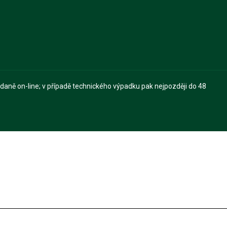
 daně on-line; v případě technického výpadku pak nejpozději do 48