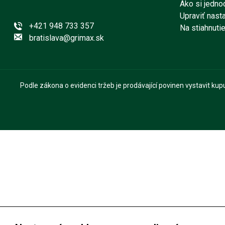
Ako si jedno
Upraviť nast
+421 948 733 357
Na stiahnuti
bratislava@grimax.sk
Podle zákona o evidenci tržeb je prodávající povinen vystavit ku