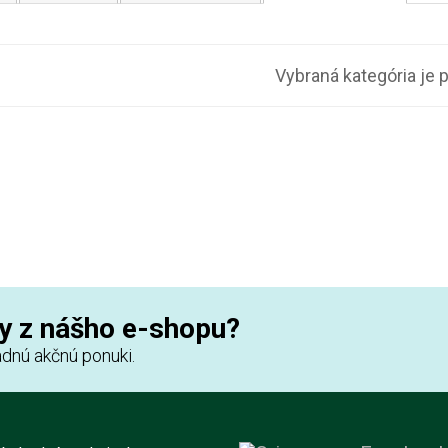
Vybraná kategória je 
y z nášho e-shopu?
dnú akčnú ponuki.