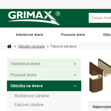
Interiérové dvere
Posuvné dvere
Oblo
Obložky na dvere
Falcové zárubne
Interiérové dvere
Posuvné dvere
Obložky na dvere
Bezfalcové zárubne
Falcové zárubne
Najlacnejši