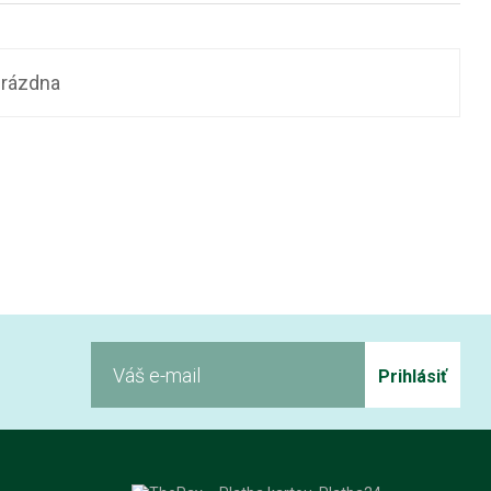
prázdna
Prihlásiť