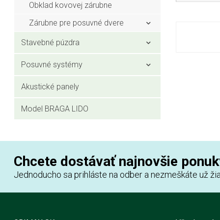
Obklad kovovej zárubne
Zárubne pre posuvné dvere
Stavebné púzdra
Posuvné systémy
Akustické panely
Model BRAGA LIDO
Chcete dostávať najnovšie ponuk
Jednoducho sa prihláste na odber a nezmeškáte už žia