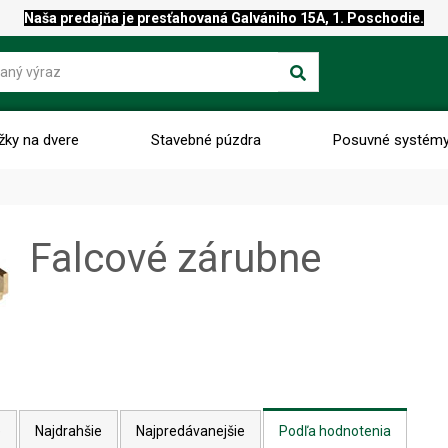
Naša predajňa je presťahovaná Galvániho 15A, 1. Poschodie.
žky na dvere
Stavebné púzdra
Posuvné systém
Falcové zárubne
e
Najdrahšie
Najpredávanejšie
Podľa hodnotenia