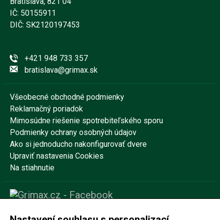
Bratislava, 821 04
IČ: 50155911
DIČ: SK2120197453
+421 948 733 357
bratislava@grimax.sk
Všeobecné obchodné podmienky
Reklamačný poriadok
Mimosúdne riešenie spotrebiteľského sporu
Podmienky ochrany osobných údajov
Ako si jednoducho nakonfigurovať dvere
Upraviť nastavenia Cookies
Na stiahnutie
Nastavení souhlasu s personalizací