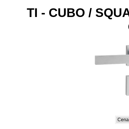
TI - CUBO / SQUA
Cena